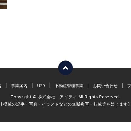
内
事業案内
U29
不動産管理事業
お問い合わせ
Copyright © 株式会社 アイティ All Rights Reserved.
【掲載の記事・写真・イラストなどの無断複写・転載等を禁じます