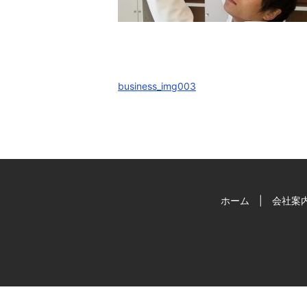
business_img003
ホーム
会社案