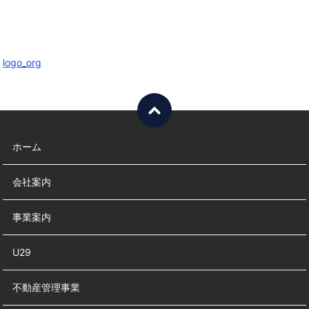
logo_org
ホーム
会社案内
事業案内
U29
不動産管理事業